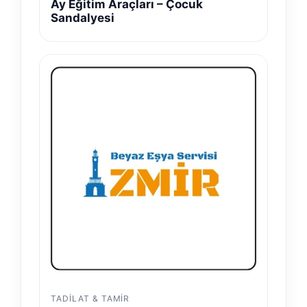
Ay Eğitim Araçları – Çocuk
Sandalyesi
TADILAT & TAMIR