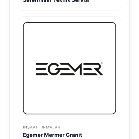
İNŞAAT FIRMALARI
Egemer Mermer Granit