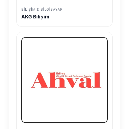
BILIŞIM & BILGISAYAR
AKG Bilişim