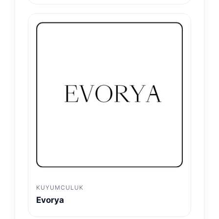
KUYUMCULUK
Evorya