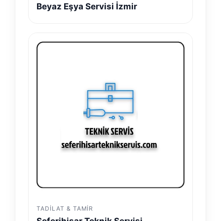
Beyaz Eşya Servisi İzmir
TADILAT & TAMIR
Seferihisar Teknik Servisi