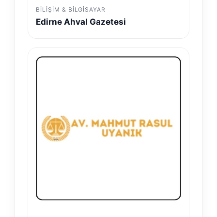
BILIŞIM & BILGISAYAR
Edirne Ahval Gazetesi