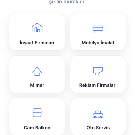
şu an mümkün.
İnşaat Firmaları
Mobilya İmalat
Mimar
Reklam Firmaları
Cam Balkon
Oto Servis