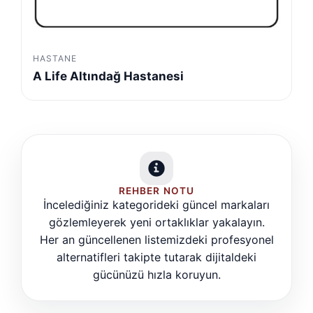
HASTANE
A Life Altındağ Hastanesi
REHBER NOTU
İncelediğiniz kategorideki güncel markaları
gözlemleyerek yeni ortaklıklar yakalayın.
Her an güncellenen listemizdeki profesyonel
alternatifleri takipte tutarak dijitaldeki
gücünüzü hızla koruyun.